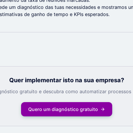
aumento da taxa de reuniões marcadas.
de um diagnóstico das tuas necessidades e mostramos u
stimativas de ganho de tempo e KPIs esperados.
Quer implementar isto na sua empresa?
nóstico gratuito e descubra como automatizar processos 
Quero um diagnóstico gratuito