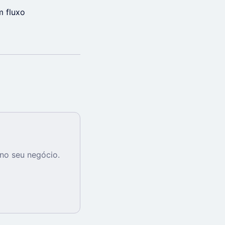
m fluxo
no seu negócio.