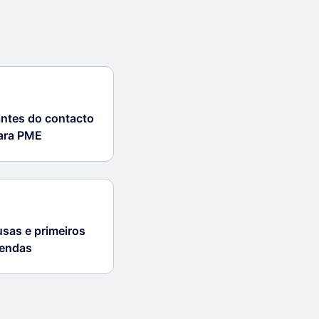
antes do contacto
para PME
sas e primeiros
vendas