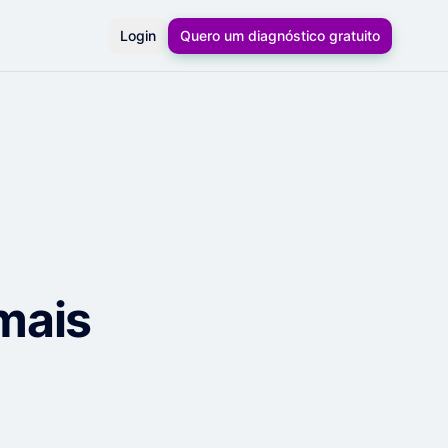
Login
Quero um diagnóstico gratuito
mais