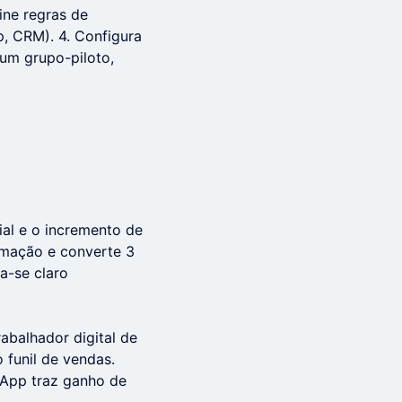
ine regras de
p, CRM). 4. Configura
 um grupo-piloto,
al e o incremento de
omação e converte 3
a-se claro
balhador digital de
 funil de vendas.
App traz ganho de