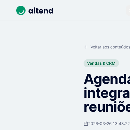
Voltar aos conteúdo
Vendas & CRM
Agenda
integr
reuniõ
2026-03-26 13:48:22