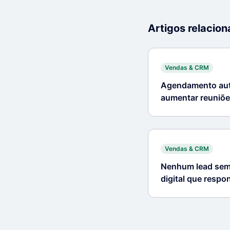
Artigos relacio
Vendas & CRM
Agendamento aut
aumentar reuniõe
tempo
Vendas & CRM
Nenhum lead sem 
digital que resp