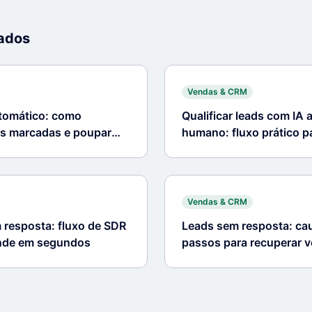
nados
Vendas & CRM
omático: como
Qualificar leads com IA 
s marcadas e poupar
humano: fluxo prático 
Vendas & CRM
resposta: fluxo de SDR
Leads sem resposta: cau
onde em segundos
passos para recuperar 