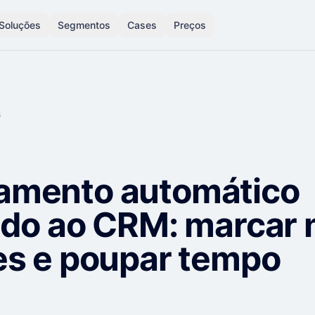
Soluções
Segmentos
Cases
Preços
s
mento automático
ado ao CRM: marcar 
es e poupar tempo