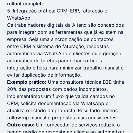
rollout completo.
5. Integração prática: CRM, ERP, faturação e
WhatsApp
Os trabalhadores digitais da Aitend são concebidos
para integrar com as ferramentas que já existem na
empresa. Seja uma sincronização de contactos
entre CRM e sistema de faturação, respostas
automáticas via WhatsApp a clientes ou a geração
automática de tarefas para o backoffice, a
integração é feita para minimizar trabalho manual e
evitar duplicação de informação.
Exemplo prático:
Uma consultora técnica B2B tinha
20% das propostas com dados incompletos.
Implementámos um fluxo que valida campos no
CRM, solicita documentação via WhatsApp e
atualiza o estado da proposta. Resultado: menos
follow-up manual e propostas mais consistentes.
Outro caso:
Um fornecedor de serviços reduziu o
tempo médio de resposta ao cliente ao automatizar