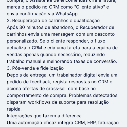
compra, o Assistente de encomendas cria a fatura,
marca o pedido no CRM como "Cliente ativo" e
envia confirmação via WhatsApp.
2. Recuperação de carrinhos e qualificação
Após 30 minutos de abandono, o Recuperador de
carrinhos envia uma mensagem com um desconto
personalizado. Se o cliente responder, o fluxo
actualiza o CRM e cria uma tarefa para a equipa de
vendas apenas quando necessário, reduzindo
trabalho manual e melhorando taxas de conversão.
3. Pós‑venda e fidelização
Depois da entrega, um trabalhador digital envia um
pedido de feedback, regista respostas no CRM e
aciona ofertas de cross‑sell com base no
comportamento de compra. Problemas detectados
disparam workflows de suporte para resolução
rápida.
Integrações que fazem a diferença
Uma automação eficaz integra CRM, ERP, faturação