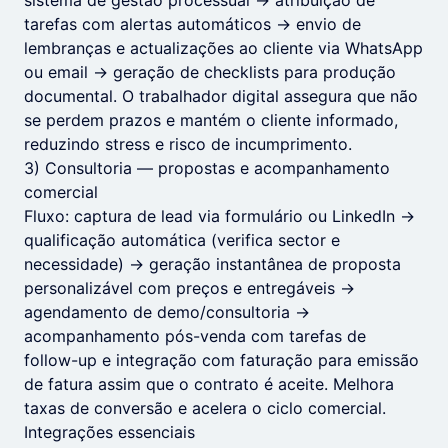
sistema de gestão processual → atribuição de
tarefas com alertas automáticos → envio de
lembranças e actualizações ao cliente via WhatsApp
ou email → geração de checklists para produção
documental. O trabalhador digital assegura que não
se perdem prazos e mantém o cliente informado,
reduzindo stress e risco de incumprimento.
3) Consultoria — propostas e acompanhamento
comercial
Fluxo: captura de lead via formulário ou LinkedIn →
qualificação automática (verifica sector e
necessidade) → geração instantânea de proposta
personalizável com preços e entregáveis →
agendamento de demo/consultoria →
acompanhamento pós-venda com tarefas de
follow-up e integração com faturação para emissão
de fatura assim que o contrato é aceite. Melhora
taxas de conversão e acelera o ciclo comercial.
Integrações essenciais