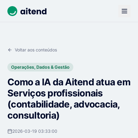
Voltar aos conteúdos
Operações, Dados & Gestão
Como a IA da Aitend atua em
Serviços profissionais
(contabilidade, advocacia,
consultoria)
2026-03-19 03:33:00