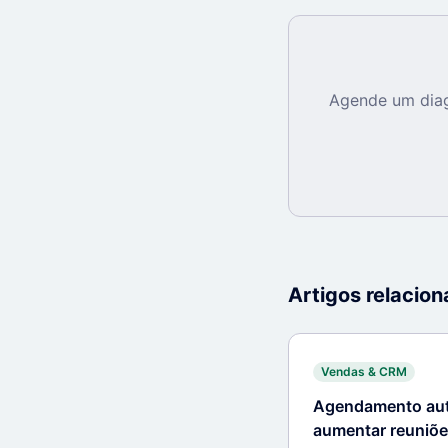
Agende um diag
Artigos relacio
Vendas & CRM
Agendamento aut
aumentar reuniõe