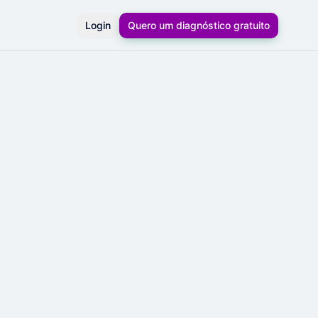
Login
Quero um diagnóstico gratuito
l