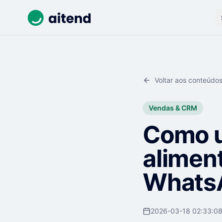
Voltar aos conteúdo
Vendas & CRM
Como u
aliment
Whats
2026-03-18 02:33:0