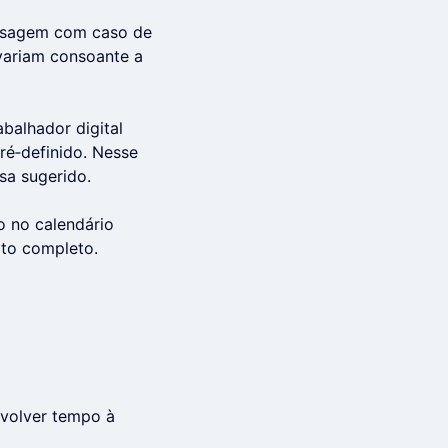
ensagem com caso de
variam consoante a
balhador digital
ré‑definido. Nesse
sa sugerido.
o no calendário
xto completo.
evolver tempo à