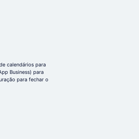
 de calendários para
App Business) para
ração para fechar o