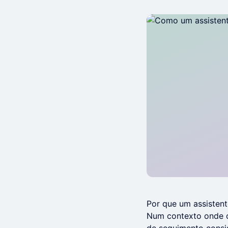
Por que um assistente
Num contexto onde c