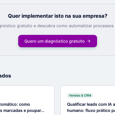
Quer implementar isto na sua empresa?
nóstico gratuito e descubra como automatizar processos 
Quero um diagnóstico gratuito
nados
Vendas & CRM
omático: como
Qualificar leads com IA 
s marcadas e poupar
humano: fluxo prático 