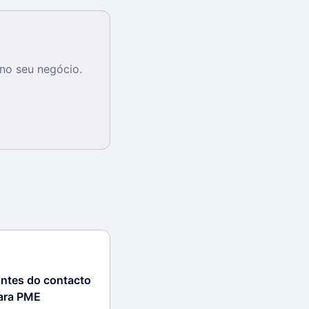
no seu negócio.
antes do contacto
para PME