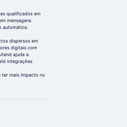
es qualificados em
e em mensagens
o automática.
actos dispersos em
ores digitais com
itend ajuda a
té integrações
 ter mais impacto no