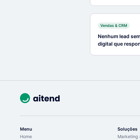
tempo
Vendas & CRM
Nenhum lead sem 
digital que resp
Menu
Soluções
Home
Marketing