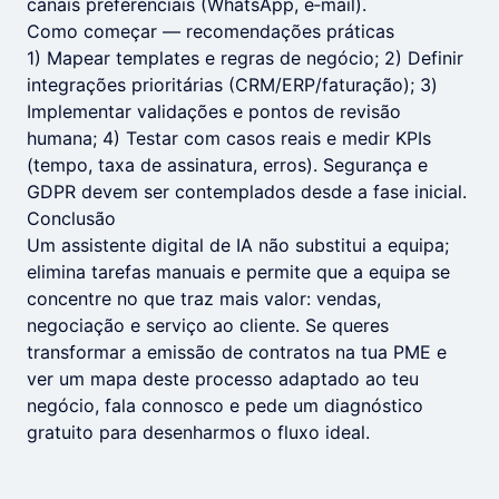
canais preferenciais (WhatsApp, e‑mail).
Como começar — recomendações práticas
1) Mapear templates e regras de negócio; 2) Definir
integrações prioritárias (CRM/ERP/faturação); 3)
Implementar validações e pontos de revisão
humana; 4) Testar com casos reais e medir KPIs
(tempo, taxa de assinatura, erros). Segurança e
GDPR devem ser contemplados desde a fase inicial.
Conclusão
Um assistente digital de IA não substitui a equipa;
elimina tarefas manuais e permite que a equipa se
concentre no que traz mais valor: vendas,
negociação e serviço ao cliente. Se queres
transformar a emissão de contratos na tua PME e
ver um mapa deste processo adaptado ao teu
negócio, fala connosco e pede um diagnóstico
gratuito para desenharmos o fluxo ideal.