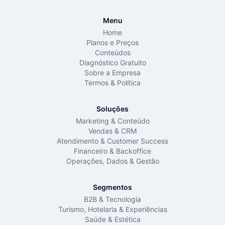
Menu
Home
Planos e Preços
Conteúdos
Diagnóstico Gratuito
Sobre a Empresa
Termos & Política
Soluções
Marketing & Conteúdo
Vendas & CRM
Atendimento & Customer Success
Financeiro & Backoffice
Operações, Dados & Gestão
Segmentos
B2B & Tecnologia
Turismo, Hotelaria & Experiências
Saúde & Estética