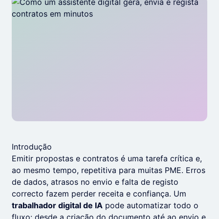
Introdução
Emitir propostas e contratos é uma tarefa crítica e,
ao mesmo tempo, repetitiva para muitas PME. Erros
de dados, atrasos no envio e falta de registo
correcto fazem perder receita e confiança. Um
trabalhador digital de IA
pode automatizar todo o
fluxo: desde a criação do documento até ao envio e