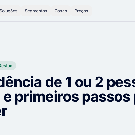
Soluções
Segmentos
Cases
Preços
s
Gestão
ência de 1 ou 2 pes
 e primeiros passos
er