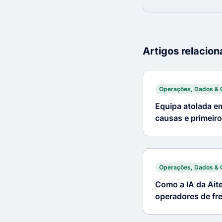
Artigos relacio
Operações, Dados & 
Equipa atolada e
causas e primeir
Operações, Dados & 
Como a IA da Aite
operadores de fr