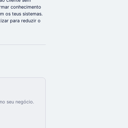
 ao cliente sem
ormar conhecimento
om os teus sistemas.
izar para reduzir o
no seu negócio.