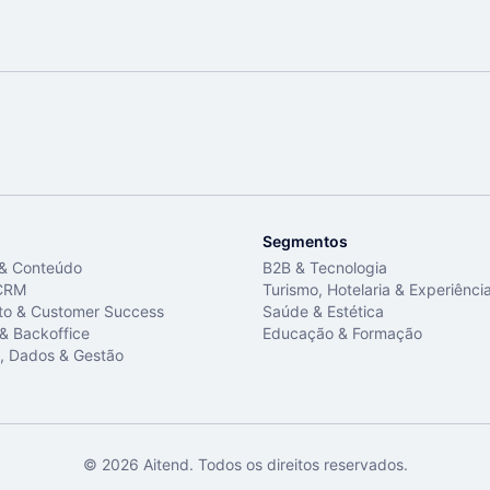
Segmentos
 & Conteúdo
B2B & Tecnologia
CRM
Turismo, Hotelaria & Experiênci
to & Customer Success
Saúde & Estética
 & Backoffice
Educação & Formação
, Dados & Gestão
©
2026
Aitend. Todos os direitos reservados.