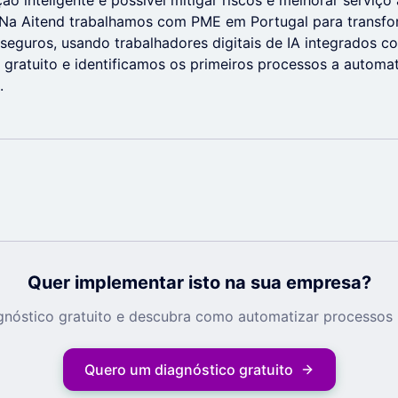
o inteligente é possível mitigar riscos e melhorar serviço
 Na Aitend trabalhamos com PME em Portugal para transf
seguros, usando trabalhadores digitais de IA integrados c
gratuito e identificamos os primeiros processos a automat
.
Quer implementar isto na sua empresa?
nóstico gratuito e descubra como automatizar processos 
Quero um diagnóstico gratuito