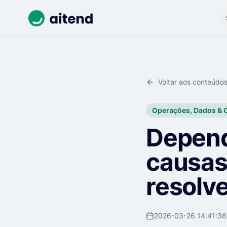
Voltar aos conteúdo
Operações, Dados & 
Depend
causas
resolv
2026-03-26 14:41:36