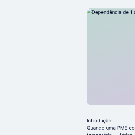
Introdução
Quando uma PME conf