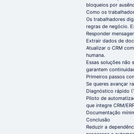
bloqueios por ausênc
Como os trabalhador
Os trabalhadores dig
regras de negócio. E
Responder mensagens
Extrair dados de do
Atualizar o CRM com
humana.
Essas soluções não s
garantem continuida
Primeiros passos co
Se queres avançar ra
Diagnóstico rápido (
Piloto de automatiza
que integre CRM/ER
Documentação mínim
Conclusão
Reduzir a dependênc