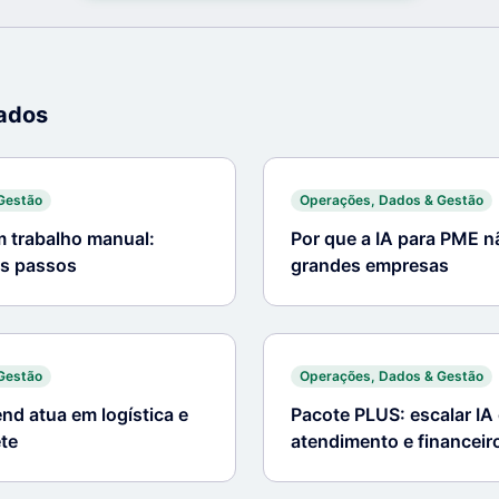
nados
Gestão
Operações, Dados & Gestão
m trabalho manual:
Por que a IA para PME n
os passos
grandes empresas
Gestão
Operações, Dados & Gestão
nd atua em logística e
Pacote PLUS: escalar IA
ete
atendimento e financei