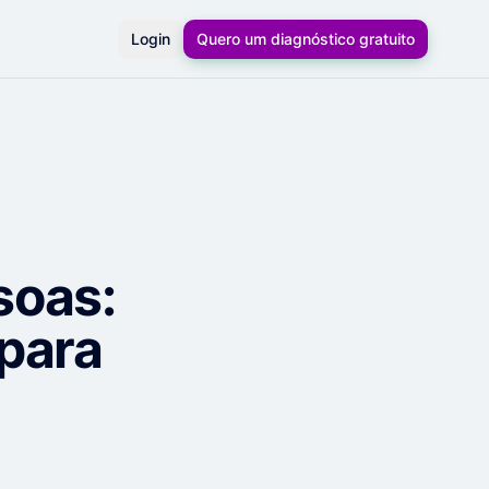
Login
Quero um diagnóstico gratuito
soas:
 para