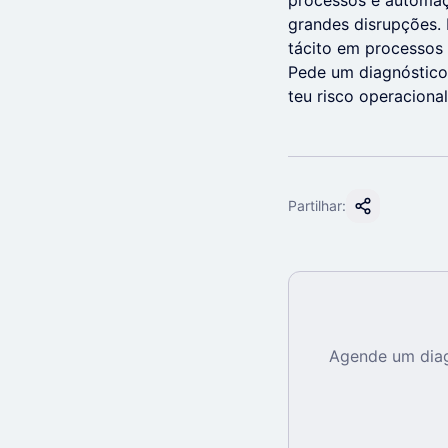
processos e automaçã
grandes disrupções.
tácito em processos 
Pede um diagnóstico 
teu risco operacional
Partilhar:
Agende um diag