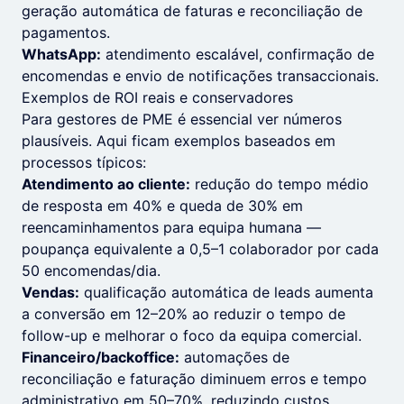
geração automática de faturas e reconciliação de
pagamentos.
WhatsApp:
atendimento escalável, confirmação de
encomendas e envio de notificações transaccionais.
Exemplos de ROI reais e conservadores
Para gestores de PME é essencial ver números
plausíveis. Aqui ficam exemplos baseados em
processos típicos:
Atendimento ao cliente:
redução do tempo médio
de resposta em 40% e queda de 30% em
reencaminhamentos para equipa humana —
poupança equivalente a 0,5–1 colaborador por cada
50 encomendas/dia.
Vendas:
qualificação automática de leads aumenta
a conversão em 12–20% ao reduzir o tempo de
follow-up e melhorar o foco da equipa comercial.
Financeiro/backoffice:
automações de
reconciliação e faturação diminuem erros e tempo
administrativo em 50–70%, reduzindo custos