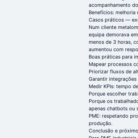
acompanhamento do cl
Benefícios: melhoria 
Casos práticos — e
Num cliente metalom
equipa demorava em
menos de 3 horas, c
aumentou com respos
Boas práticas para 
Mapear processos com
Priorizar fluxos de a
Garantir integraçõe
Medir KPIs: tempo de
Porque escolher trab
Porque os trabalhad
apenas chatbots ou 
PME: respetando pro
produção.
Conclusão e próxim