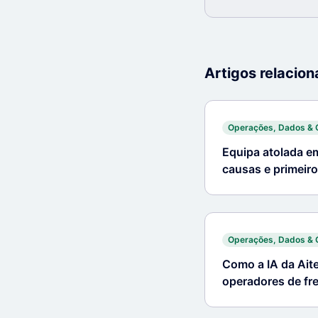
Artigos relacio
Operações, Dados & 
Equipa atolada e
causas e primeir
Operações, Dados & 
Como a IA da Aite
operadores de fr