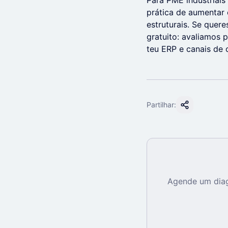
Para PME industriais
prática de aumentar 
estruturais. Se quer
gratuito: avaliamos
teu ERP e canais de
Partilhar:
Agende um diag