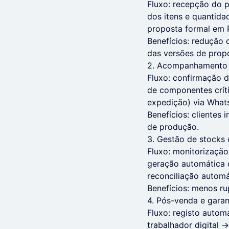
Fluxo: recepção do p
dos itens e quantida
proposta formal em 
Benefícios: redução 
das versões de prop
2. Acompanhamento 
Fluxo: confirmação 
de componentes críti
expedição) via Whats
Benefícios: clientes
de produção.
3. Gestão de stocks
Fluxo: monitorizaçã
geração automática 
reconciliação autom
Benefícios: menos ru
4. Pós-venda e garan
Fluxo: registo autom
trabalhador digital 