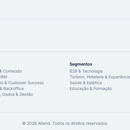
Segmentos
 & Conteúdo
B2B & Tecnologia
CRM
Turismo, Hotelaria & Experiênci
to & Customer Success
Saúde & Estética
 & Backoffice
Educação & Formação
, Dados & Gestão
©
2026
Aitend. Todos os direitos reservados.