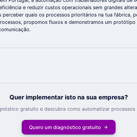
 em Portugal, a automação com trabalhadores digitais de 
eficiência e reduzir custos operacionais sem grandes altera
es perceber quais os processos prioritários na tua fábrica,
 processos, propomos fluxos e demonstramos um protótipo
 comunicação.
Quer implementar isto na sua empresa?
nóstico gratuito e descubra como automatizar processos 
Quero um diagnóstico gratuito