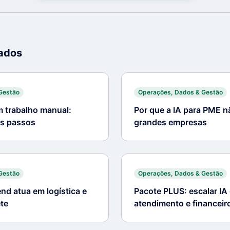
nados
Gestão
Operações, Dados & Gestão
m trabalho manual:
Por que a IA para PME n
os passos
grandes empresas
Gestão
Operações, Dados & Gestão
nd atua em logística e
Pacote PLUS: escalar IA
ete
atendimento e financei