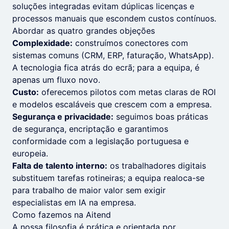
soluções integradas evitam dúplicas licenças e
processos manuais que escondem custos contínuos.
Abordar as quatro grandes objeções
Complexidade:
construímos conectores com
sistemas comuns (CRM, ERP, faturação, WhatsApp).
A tecnologia fica atrás do ecrã; para a equipa, é
apenas um fluxo novo.
Custo:
oferecemos pilotos com metas claras de ROI
e modelos escaláveis que crescem com a empresa.
Segurança e privacidade:
seguimos boas práticas
de segurança, encriptação e garantimos
conformidade com a legislação portuguesa e
europeia.
Falta de talento interno:
os trabalhadores digitais
substituem tarefas rotineiras; a equipa realoca-se
para trabalho de maior valor sem exigir
especialistas em IA na empresa.
Como fazemos na Aitend
A nossa filosofia é prática e orientada por