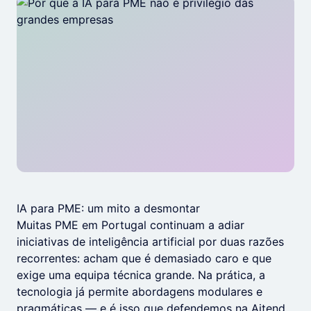
IA para PME: um mito a desmontar
Muitas PME em Portugal continuam a adiar
iniciativas de inteligência artificial por duas razões
recorrentes: acham que é demasiado caro e que
exige uma equipa técnica grande. Na prática, a
tecnologia já permite abordagens modulares e
pragmáticas — e é isso que defendemos na Aitend.