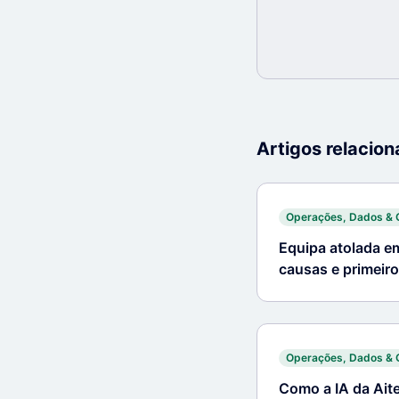
Artigos relacio
Operações, Dados & 
Equipa atolada e
causas e primeir
Operações, Dados & 
Como a IA da Aite