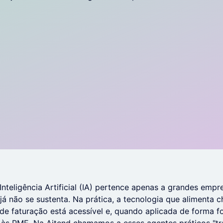
 Inteligência Artificial (IA) pertence apenas a grandes emp
já não se sustenta. Na prática, a tecnologia que alimenta c
e faturação está acessível e, quando aplicada de forma f