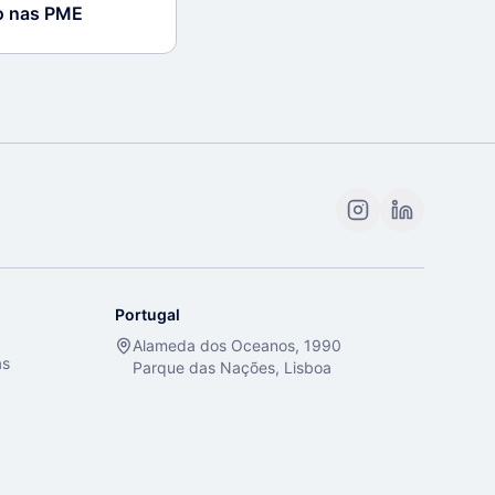
ro nas PME
Portugal
Alameda dos Oceanos, 1990
as
Parque das Nações, Lisboa