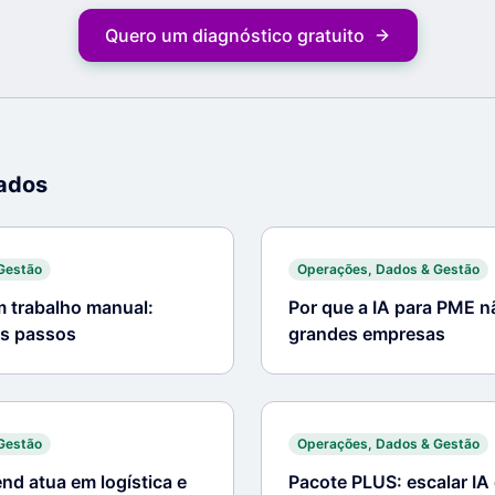
Quero um diagnóstico gratuito
nados
Gestão
Operações, Dados & Gestão
m trabalho manual:
Por que a IA para PME n
os passos
grandes empresas
Gestão
Operações, Dados & Gestão
nd atua em logística e
Pacote PLUS: escalar IA