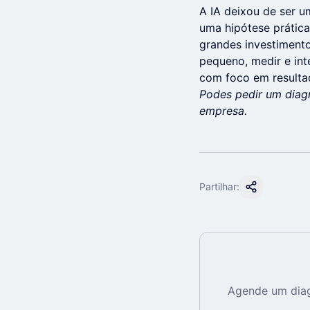
A IA deixou de ser u
uma hipótese prática
grandes investimento
pequeno, medir e int
com foco em resultad
Podes pedir um diagn
empresa.
Partilhar:
Agende um diag