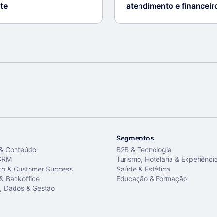
ete
atendimento e financei
Segmentos
 & Conteúdo
B2B & Tecnologia
CRM
Turismo, Hotelaria & Experiênci
to & Customer Success
Saúde & Estética
 & Backoffice
Educação & Formação
, Dados & Gestão