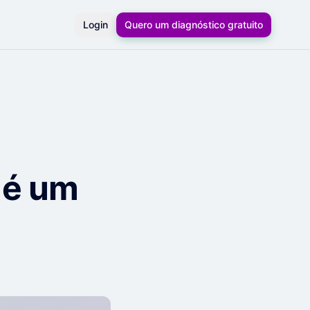
Login
Quero um diagnóstico gratuito
o é um