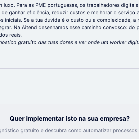
m luxo. Para as PME portuguesas, os trabalhadores digitai
 de ganhar eficiência, reduzir custos e melhorar o serviço
s iniciais. Se a tua dúvida é o custo ou a complexidade, a
egrar. Na Aitend desenhamos esse caminho convosco: do pr
os reais.
óstico gratuito das tuas dores e ver onde um worker digita
Quer implementar isto na sua empresa?
nóstico gratuito e descubra como automatizar processos 