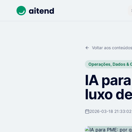
Voltar aos conteúdo
Operações, Dados & 
IA para
luxo d
2026-03-18 21:33:02