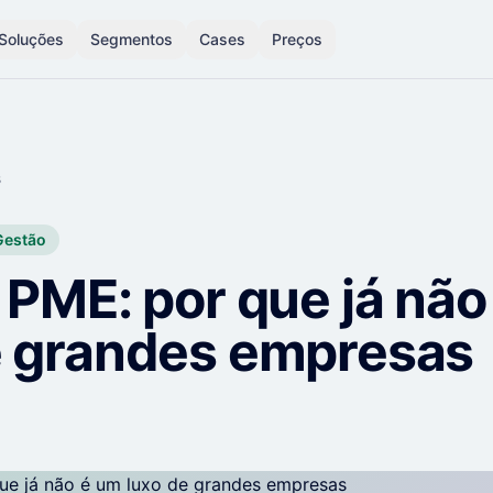
Soluções
Segmentos
Cases
Preços
s
Gestão
 PME: por que já nã
e grandes empresas