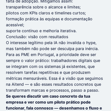
falta de adopção. Mitigamos assim:
transparência sobre o alcance e limites;
pilotos com KPIs claros e timelines curtos;
formação prática às equipas e documentação
acessível;
suporte contínuo e melhoria iterativa.
Conclusão: visão com resultados
O interesse legítimo pela IA não invalida o hype,
mas também não pode ser desculpa para inércia.
Para as PME em Portugal, a prioridade deve ser
sempre o valor prático: trabalhadores digitais que
se integram com os sistemas já existentes, que
resolvem tarefas repetitivas e que produzem
métricas mensuráveis. Essa é a visão que seguimos
na Aitend — e são esses resultados concretos que
transformam marcas e processos, passo a passo.
Se queres discutir um caso concreto da tua
empresa e ver como um piloto prático pode
funcionar, fala connosco — desenhamos o fluxo e