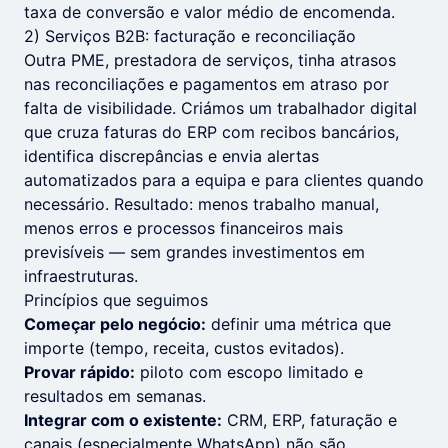
taxa de conversão e valor médio de encomenda.
2) Serviços B2B: facturação e reconciliação
Outra PME, prestadora de serviços, tinha atrasos
nas reconciliações e pagamentos em atraso por
falta de visibilidade. Criámos um trabalhador digital
que cruza faturas do ERP com recibos bancários,
identifica discrepâncias e envia alertas
automatizados para a equipa e para clientes quando
necessário. Resultado: menos trabalho manual,
menos erros e processos financeiros mais
previsíveis — sem grandes investimentos em
infraestruturas.
Princípios que seguimos
Começar pelo negócio:
definir uma métrica que
importe (tempo, receita, custos evitados).
Provar rápido:
piloto com escopo limitado e
resultados em semanas.
Integrar com o existente:
CRM, ERP, faturação e
canais (especialmente WhatsApp) não são