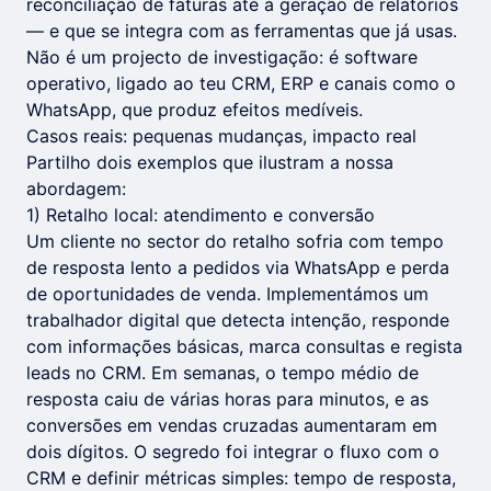
reconciliação de faturas até à geração de relatórios
— e que se integra com as ferramentas que já usas.
Não é um projecto de investigação: é software
operativo, ligado ao teu CRM, ERP e canais como o
WhatsApp, que produz efeitos medíveis.
Casos reais: pequenas mudanças, impacto real
Partilho dois exemplos que ilustram a nossa
abordagem:
1) Retalho local: atendimento e conversão
Um cliente no sector do retalho sofria com tempo
de resposta lento a pedidos via WhatsApp e perda
de oportunidades de venda. Implementámos um
trabalhador digital que detecta intenção, responde
com informações básicas, marca consultas e regista
leads no CRM. Em semanas, o tempo médio de
resposta caiu de várias horas para minutos, e as
conversões em vendas cruzadas aumentaram em
dois dígitos. O segredo foi integrar o fluxo com o
CRM e definir métricas simples: tempo de resposta,