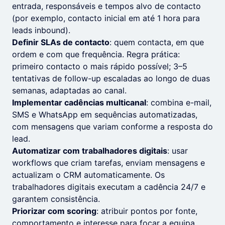
entrada, responsáveis e tempos alvo de contacto
(por exemplo, contacto inicial em até 1 hora para
leads inbound).
Definir SLAs de contacto
: quem contacta, em que
ordem e com que frequência. Regra prática:
primeiro contacto o mais rápido possível; 3–5
tentativas de follow-up escaladas ao longo de duas
semanas, adaptadas ao canal.
Implementar cadências multicanal
: combina e-mail,
SMS e WhatsApp em sequências automatizadas,
com mensagens que variam conforme a resposta do
lead.
Automatizar com trabalhadores digitais
: usar
workflows que criam tarefas, enviam mensagens e
actualizam o CRM automaticamente. Os
trabalhadores digitais executam a cadência 24/7 e
garantem consistência.
Priorizar com scoring
: atribuir pontos por fonte,
comportamento e interesse para focar a equipa