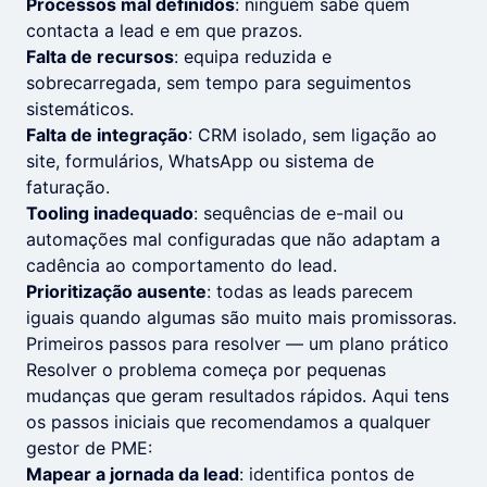
Processos mal definidos
: ninguém sabe quem
contacta a lead e em que prazos.
Falta de recursos
: equipa reduzida e
sobrecarregada, sem tempo para seguimentos
sistemáticos.
Falta de integração
: CRM isolado, sem ligação ao
site, formulários, WhatsApp ou sistema de
faturação.
Tooling inadequado
: sequências de e-mail ou
automações mal configuradas que não adaptam a
cadência ao comportamento do lead.
Prioritização ausente
: todas as leads parecem
iguais quando algumas são muito mais promissoras.
Primeiros passos para resolver — um plano prático
Resolver o problema começa por pequenas
mudanças que geram resultados rápidos. Aqui tens
os passos iniciais que recomendamos a qualquer
gestor de PME:
Mapear a jornada da lead
: identifica pontos de