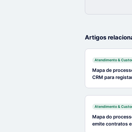
Artigos relacio
Atendimento & Cust
Mapa de processo
CRM para regista
Atendimento & Cust
Mapa do processo:
emite contratos 
cliques