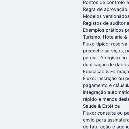
Pontos de controlo e
Regra de aprovação:
Modelos versionados:
Registos de auditori
Exemplos práticos p
Turismo, Hotelaria &
Fluxo típico: reserv
preenche serviços, 
parcial → registo no
duplicação de dados
Educação & Formaç
Fluxo: inscrição ou
pagamento e cláusula
integração automátic
rápido e menos desis
Saúde & Estética
Fluxo: consulta ou 
envio para assinatur
de faturação e agen