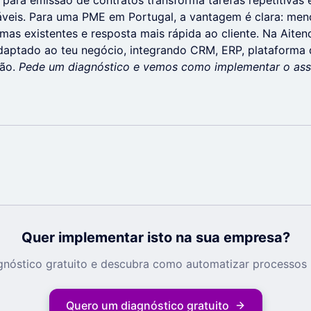
l para emissão de contratos transforma tarefas repetitivas
áveis. Para uma PME em Portugal, a vantagem é clara: men
mas existentes e resposta mais rápida ao cliente. Na Ait
aptado ao teu negócio, integrando CRM, ERP, plataforma d
ção.
Pede um diagnóstico e vemos como implementar o assis
Quer implementar isto na sua empresa?
nóstico gratuito e descubra como automatizar processos 
Quero um diagnóstico gratuito