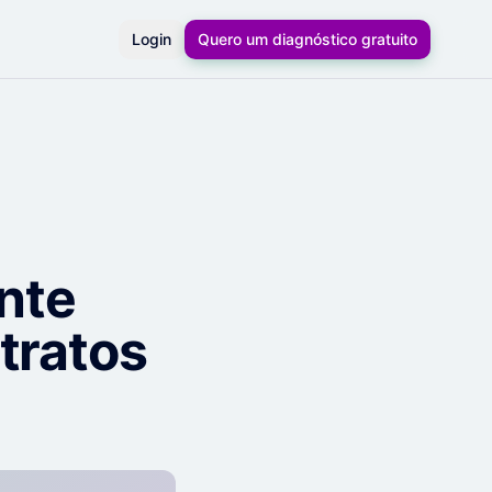
Login
Quero um diagnóstico gratuito
nte
tratos