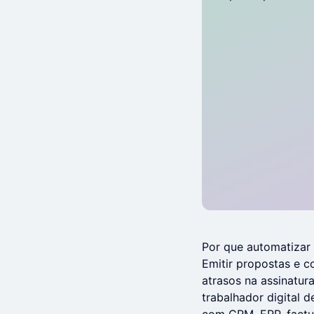
Por que automatizar
Emitir propostas e c
atrasos na assinatur
trabalhador digital 