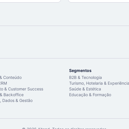
Segmentos
 & Conteúdo
B2B & Tecnologia
CRM
Turismo, Hotelaria & Experiênci
to & Customer Success
Saúde & Estética
 & Backoffice
Educação & Formação
, Dados & Gestão