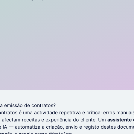
 a emissão de contratos?
ontratos é uma actividade repetitiva e crítica: erros manua
a afectam receitas e experiência do cliente. Um
assistente d
de IA — automatiza a criação, envio e registo destes docum