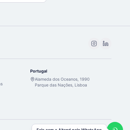
Portugal
Alameda dos Oceanos, 1990
as
Parque das Nações, Lisboa
Fale com a Aitend pelo WhatsApp