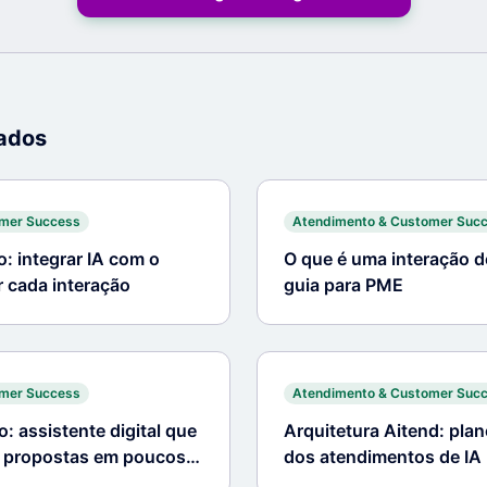
nados
omer Success
Atendimento & Customer Suc
: integrar IA com o
O que é uma interação d
r cada interação
guia para PME
omer Success
Atendimento & Customer Suc
 assistente digital que
Arquitetura Aitend: plan
e propostas em poucos
dos atendimentos de IA