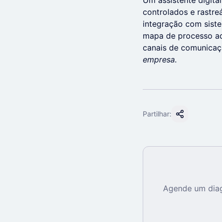
Um assistente digita
controlados e rastre
integração com siste
mapa de processo ad
canais de comunica
empresa.
Partilhar:
Agende um diag