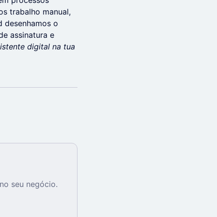
 em processos
os trabalho manual,
end desenhamos o
e assinatura e
tente digital na tua
no seu negócio.