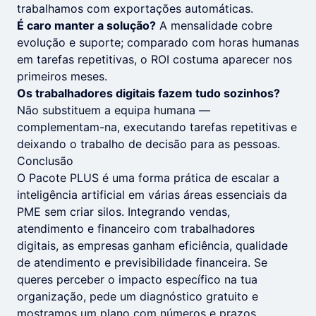
trabalhamos com exportações automáticas.
É caro manter a solução?
A mensalidade cobre
evolução e suporte; comparado com horas humanas
em tarefas repetitivas, o ROI costuma aparecer nos
primeiros meses.
Os trabalhadores digitais fazem tudo sozinhos?
Não substituem a equipa humana —
complementam-na, executando tarefas repetitivas e
deixando o trabalho de decisão para as pessoas.
Conclusão
O Pacote PLUS é uma forma prática de escalar a
inteligência artificial em várias áreas essenciais da
PME sem criar silos. Integrando vendas,
atendimento e financeiro com trabalhadores
digitais, as empresas ganham eficiência, qualidade
de atendimento e previsibilidade financeira. Se
queres perceber o impacto específico na tua
organização, pede um diagnóstico gratuito e
mostramos um plano com números e prazos