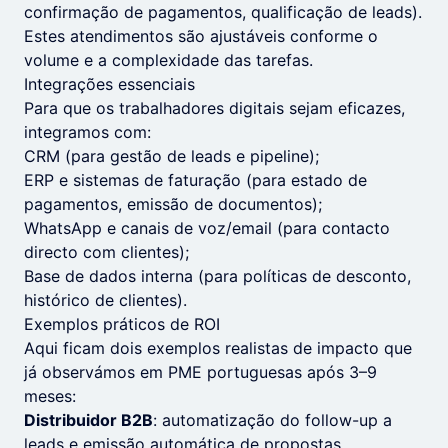
confirmação de pagamentos, qualificação de leads).
Estes atendimentos são ajustáveis conforme o
volume e a complexidade das tarefas.
Integrações essenciais
Para que os trabalhadores digitais sejam eficazes,
integramos com:
CRM (para gestão de leads e pipeline);
ERP e sistemas de faturação (para estado de
pagamentos, emissão de documentos);
WhatsApp e canais de voz/email (para contacto
directo com clientes);
Base de dados interna (para políticas de desconto,
histórico de clientes).
Exemplos práticos de ROI
Aqui ficam dois exemplos realistas de impacto que
já observámos em PME portuguesas após 3–9
meses:
Distribuidor B2B
: automatização do follow-up a
leads e emissão automática de propostas.