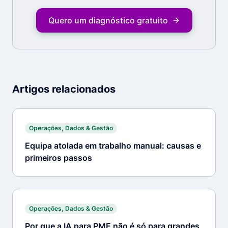
Quero um diagnóstico gratuito
Artigos relacionados
Operações, Dados & Gestão
Equipa atolada em trabalho manual: causas e
primeiros passos
Operações, Dados & Gestão
Por que a IA para PME não é só para grandes