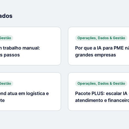
nados
Gestão
Operações, Dados & Gestão
m trabalho manual:
Por que a IA para PME n
os passos
grandes empresas
Gestão
Operações, Dados & Gestão
nd atua em logística e
Pacote PLUS: escalar IA
ete
atendimento e financei