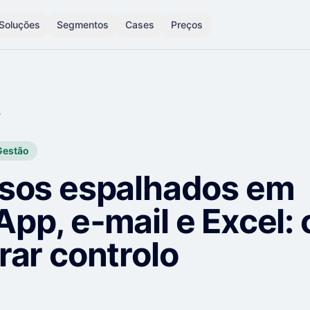
Soluções
Segmentos
Cases
Preços
s
Gestão
sos espalhados em
pp, e‑mail e Excel:
rar controlo