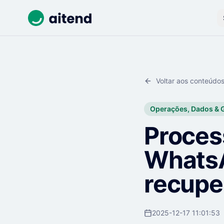
Voltar aos conteúdo
Operações, Dados & 
Proces
WhatsA
recupe
2025-12-17 11:01:53