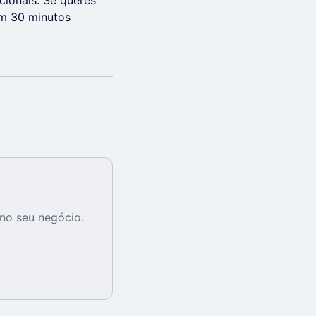
ionais. Se queres
em 30 minutos
no seu negócio.