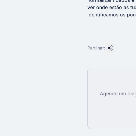
normalizam dados e 
ver onde estão as t
identificamos os pon
Partilhar:
Agende um diag