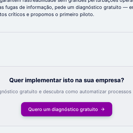
garantem rastreabilidade sem grandes perturbações operac
uas fugas de informação, pede um diagnóstico gratuito — 
tos críticos e propomos o primeiro piloto.
Quer implementar isto na sua empresa?
nóstico gratuito e descubra como automatizar processos 
Quero um diagnóstico gratuito