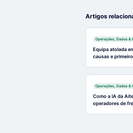
Artigos relacio
Operações, Dados & 
Equipa atolada e
causas e primeir
Operações, Dados & 
Como a IA da Aite
operadores de fr