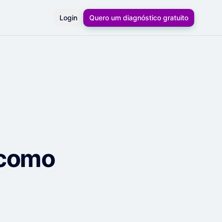
Login
Quero um diagnóstico gratuito
 como