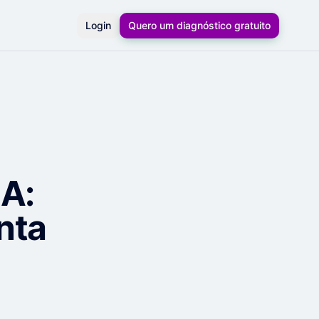
Login
Quero um diagnóstico gratuito
IA:
nta