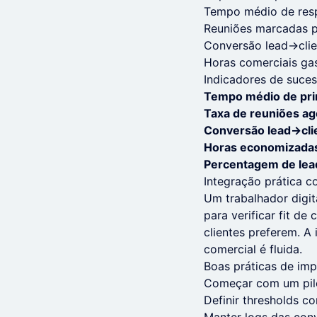
Tempo médio de resp
Reuniões marcadas p
Conversão lead→clie
Horas comerciais ga
Indicadores de suce
Tempo médio de pri
Taxa de reuniões a
Conversão lead→cli
Horas economizadas
Percentagem de lea
Integração prática c
Um trabalhador digit
para verificar fit d
clientes preferem. A
comercial é fluida.
Boas práticas de im
Começar com um pilo
Definir thresholds c