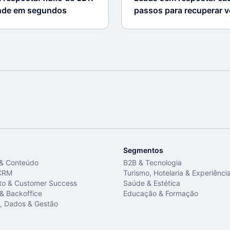
onde em segundos
passos para recuperar 
Segmentos
 & Conteúdo
B2B & Tecnologia
CRM
Turismo, Hotelaria & Experiênci
to & Customer Success
Saúde & Estética
 & Backoffice
Educação & Formação
, Dados & Gestão