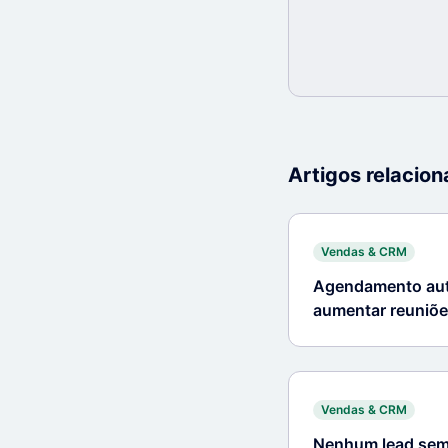
Artigos relacio
Vendas & CRM
Agendamento aut
aumentar reuniõe
tempo
Vendas & CRM
Nenhum lead sem 