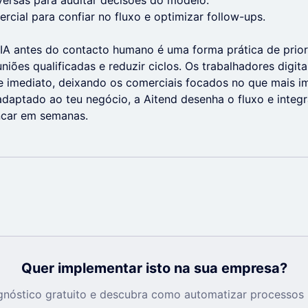
ersas para auditar decisões do modelo.
rcial para confiar no fluxo e optimizar follow-ups.
 IA antes do contacto humano é uma forma prática de prio
iões qualificadas e reduzir ciclos. Os trabalhadores digit
de imediato, deixando os comerciais focados no que mais im
daptado ao teu negócio, a Aitend desenha o fluxo e integ
ncar em semanas.
Quer implementar isto na sua empresa?
nóstico gratuito e descubra como automatizar processos 