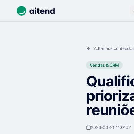
Voltar aos conteúdo
Vendas & CRM
Qualifi
priori
reuniõ
2026-03-21 11:01:51