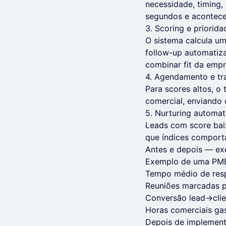
necessidade, timing,
segundos e acontece
3. Scoring e priorida
O sistema calcula um
follow-up automatiz
combinar fit da empr
4. Agendamento e tr
Para scores altos, o
comercial, enviando
5. Nurturing automa
Leads com score bai
que índices comport
Antes e depois — ex
Exemplo de uma PME 
Tempo médio de resp
Reuniões marcadas p
Conversão lead→clie
Horas comerciais ga
Depois de implementa