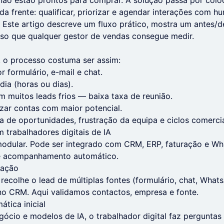
não estão prontos para comprar. A solução passa por colo
a da frente: qualificar, priorizar e agendar interações com
 Este artigo descreve um fluxo prático, mostra um antes/d
sso que qualquer gestor de vendas consegue medir.
 o processo costuma ser assim:
 formulário, e-mail e chat.
ia (horas ou dias).
 muitos leads frios — baixa taxa de reunião.
izar contas com maior potencial.
 de oportunidades, frustração da equipa e ciclos comercia
 trabalhadores digitais de IA
modular. Pode ser integrado com CRM, ERP, faturação e Wh
 e acompanhamento automático.
zação
 recolhe o lead de múltiplas fontes (formulário, chat, Wha
no CRM. Aqui validamos contactos, empresa e fonte.
ática inicial
ócio e modelos de IA, o trabalhador digital faz perguntas