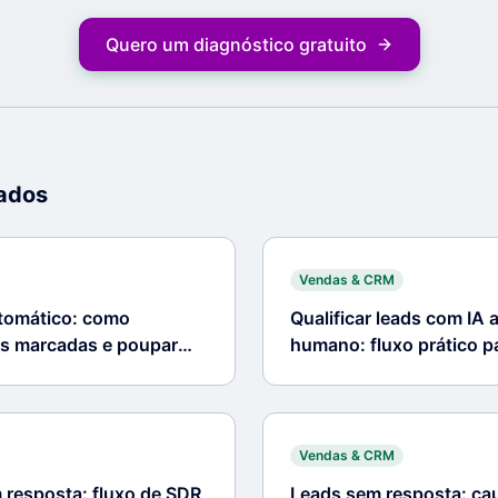
Quero um diagnóstico gratuito
nados
Vendas & CRM
omático: como
Qualificar leads com IA 
s marcadas e poupar
humano: fluxo prático 
Vendas & CRM
resposta: fluxo de SDR
Leads sem resposta: cau