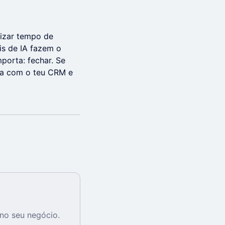
rizar tempo de
ais de IA fazem o
porta: fechar. Se
ra com o teu CRM e
no seu negócio.