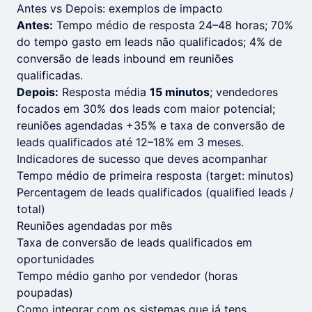
Antes vs Depois: exemplos de impacto
Antes:
Tempo médio de resposta 24–48 horas; 70%
do tempo gasto em leads não qualificados; 4% de
conversão de leads inbound em reuniões
qualificadas.
Depois:
Resposta média
15 minutos
; vendedores
focados em 30% dos leads com maior potencial;
reuniões agendadas +35% e taxa de conversão de
leads qualificados até 12–18% em 3 meses.
Indicadores de sucesso que deves acompanhar
Tempo médio de primeira resposta (target: minutos)
Percentagem de leads qualificados (qualified leads /
total)
Reuniões agendadas por mês
Taxa de conversão de leads qualificados em
oportunidades
Tempo médio ganho por vendedor (horas
poupadas)
Como integrar com os sistemas que já tens