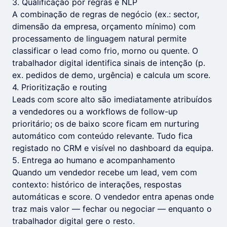
3. Qualificação por regras e NLP
A combinação de regras de negócio (ex.: sector,
dimensão da empresa, orçamento mínimo) com
processamento de linguagem natural permite
classificar o lead como frio, morno ou quente. O
trabalhador digital identifica sinais de intenção (p.
ex. pedidos de demo, urgência) e calcula um score.
4. Prioritização e routing
Leads com score alto são imediatamente atribuídos
a vendedores ou a workflows de follow-up
prioritário; os de baixo score ficam em nurturing
automático com conteúdo relevante. Tudo fica
registado no CRM e visível no dashboard da equipa.
5. Entrega ao humano e acompanhamento
Quando um vendedor recebe um lead, vem com
contexto: histórico de interações, respostas
automáticas e score. O vendedor entra apenas onde
traz mais valor — fechar ou negociar — enquanto o
trabalhador digital gere o resto.