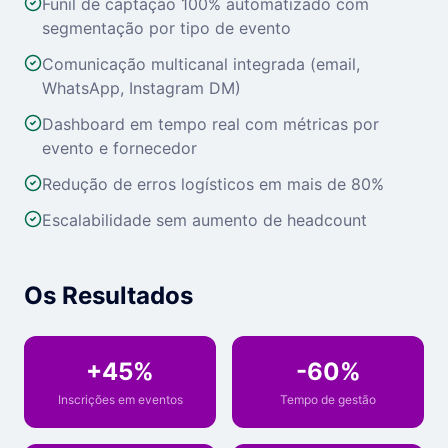
Funil de captação 100% automatizado com
segmentação por tipo de evento
Comunicação multicanal integrada (email,
WhatsApp, Instagram DM)
Dashboard em tempo real com métricas por
evento e fornecedor
Redução de erros logísticos em mais de 80%
Escalabilidade sem aumento de headcount
Os Resultados
+45%
-60%
Inscrições em eventos
Tempo de gestão