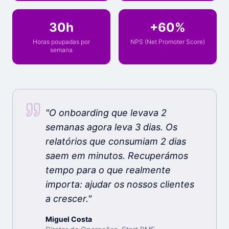
30h
+60%
Horas poupadas por
NPS (Net Promoter Score)
semana
"
O onboarding que levava 2
semanas agora leva 3 dias. Os
relatórios que consumiam 2 dias
saem em minutos. Recuperámos
tempo para o que realmente
importa: ajudar os nossos clientes
a crescer.
"
Miguel Costa