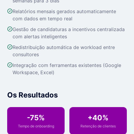
semanas para 3 dias
Relatórios mensais gerados automaticamente
com dados em tempo real
Gestão de candidaturas a incentivos centralizada
com alertas inteligentes
Redistribuição automática de workload entre
consultores
Integração com ferramentas existentes (Google
Workspace, Excel)
Os Resultados
-75%
+40%
Tempo de onboarding
Retenção de clientes